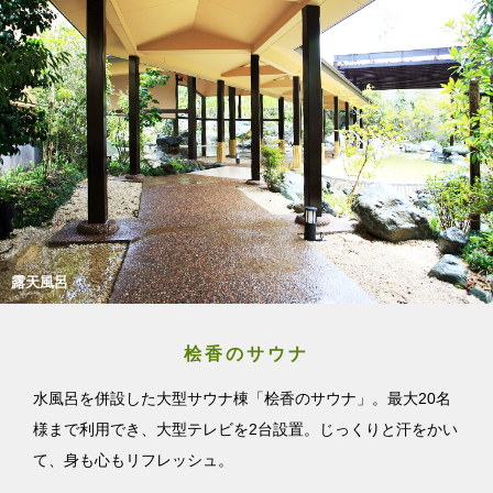
露天風呂
桧香のサウナ
水風呂を併設した大型サウナ棟「桧香のサウナ」。最大20名
様まで利用でき、大型テレビを2台設置。じっくりと汗をかい
て、身も心もリフレッシュ。