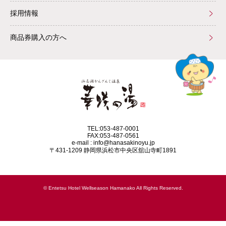
採用情報
商品券購入の方へ
TEL:053-487-0001
FAX:053-487-0561
e-mail : info@hanasakinoyu.jp
〒431-1209 静岡県浜松市中央区舘山寺町1891
© Entetsu Hotel Wellseason Hamanako All Rights Reserved.