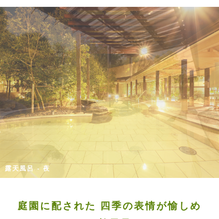
露天風呂 - 夜
庭園に配された
四季の表情が愉しめ