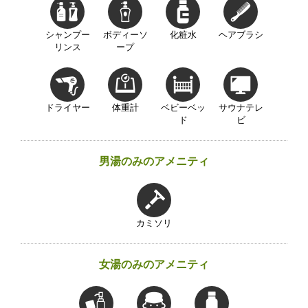
シャンプー
ボディーソ
化粧水
ヘアブラシ
リンス
ープ
ドライヤー
体重計
ベビーベッ
サウナテレ
ド
ビ
男湯のみのアメニティ
カミソリ
女湯のみのアメニティ