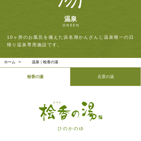
温泉
ONSEN
10ヶ所のお風呂を備えた浜名湖かんざんじ温泉唯一の日
帰り温泉専用施設です。
ホーム
温泉｜桧香の湯
桧香の湯
石景の湯
ひのかのゆ