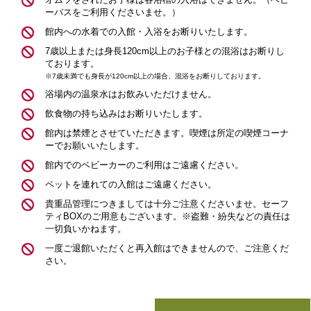
ーバスをご利用くださいませ。）
館内への水着での入館・入浴をお断りいたします。
7歳以上または身長120cm以上のお子様との混浴はお断りし
ております。
※7歳未満でも身長が120cm以上の場合、混浴をお断りしております。
浴場内の温泉水はお飲みいただけません。
飲食物の持ち込みはお断りいたします。
館内は禁煙とさせていただきます。喫煙は所定の喫煙コーナ
ーでお願いいたします。
館内でのベビーカーのご利用はご遠慮ください。
ペットを連れての入館はご遠慮ください。
貴重品管理につきましては十分ご注意くださいませ。セーフ
ティBOXのご用意もございます。※盗難・紛失などの責任は
一切負いかねます。
一度ご退館いただくと再入館はできませんので、ご注意くだ
さい。