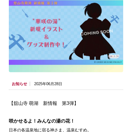
お知らせ
2025年06月28日
【舘山寺 萌湖 新情報 第3弾】
咲かせるよ！みんなの湯の花！
日本の各温泉地に宿る神さま、温泉むすめ。