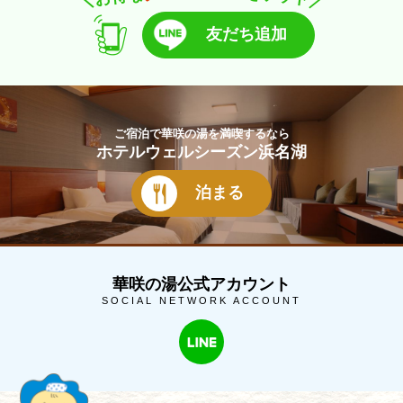
＼
／
友だち追加
ご宿泊で華咲の湯を満喫するなら
ホテルウェルシーズン浜名湖
泊まる
華咲の湯公式アカウント
SOCIAL NETWORK ACCOUNT