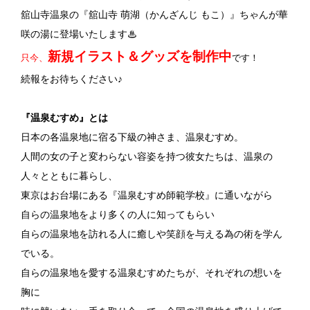
舘山寺温泉の『舘山寺 萌湖（かんざんじ もこ）』ちゃんが華
咲の湯に登場いたします♨
新規イラスト＆グッズを制作中
只今、
です！
続報をお待ちください♪
『温泉むすめ』とは
日本の各温泉地に宿る下級の神さま、温泉むすめ。
人間の女の子と変わらない容姿を持つ彼女たちは、温泉の
人々とともに暮らし、
東京はお台場にある『温泉むすめ師範学校』に通いながら
自らの温泉地をより多くの人に知ってもらい
自らの温泉地を訪れる人に癒しや笑顔を与える為の術を学ん
でいる。
自らの温泉地を愛する温泉むすめたちが、それぞれの想いを
胸に