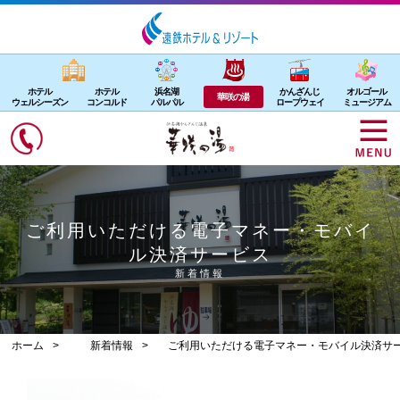
ホテル
ホテル
浜名湖
かんざんじ
オルゴール
華咲の湯
ウェルシーズン
コンコルド
パルパル
ロープウェイ
ミュージアム
ご利用いただける電子マネー・モバイ
ル決済サービス
新着情報
ホーム
新着情報
ご利用いただける電子マネー・モバイル決済サ