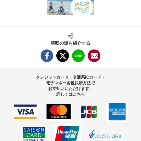
華咲の湯を紹介する
クレジットカード・交通系ICカード・
電子マネー
各種決済方法で
お支払いいただけます。
詳しくはこちら