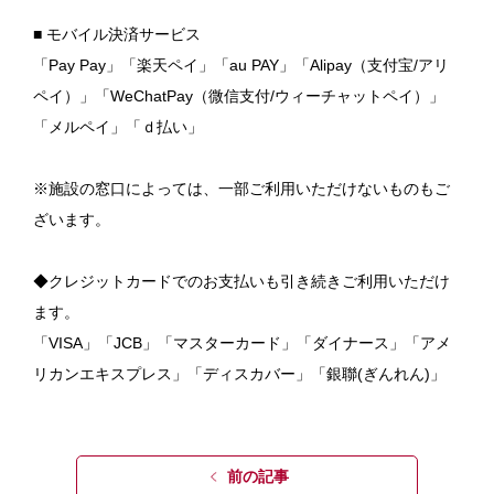
■ モバイル決済サービス
「Pay Pay」「楽天ペイ」「au PAY」「Alipay（支付宝/アリ
ペイ）」「WeChatPay（微信支付/ウィーチャットペイ）」
「メルペイ」「ｄ払い」
※施設の窓口によっては、一部ご利用いただけないものもご
ざいます。
◆クレジットカードでのお支払いも引き続きご利用いただけ
ます。
「VISA」「JCB」「マスターカード」「ダイナース」「アメ
リカンエキスプレス」「ディスカバー」「銀聯(ぎんれん)」
前の記事