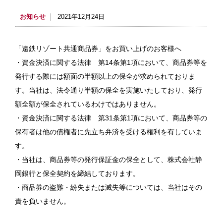
お知らせ
2021年12月24日
「遠鉄リゾート共通商品券」をお買い上げのお客様へ
・資金決済に関する法律 第14条第1項において、商品券等を
発行する際には額面の半額以上の保全が求められておりま
す。当社は、法令通り半額の保全を実施いたしており、発行
額全額が保全されているわけではありません。
・資金決済に関する法律 第31条第1項において、商品券等の
保有者は他の債権者に先立ち弁済を受ける権利を有していま
す。
・当社は、商品券等の発行保証金の保全として、株式会社静
岡銀行と保全契約を締結しております。
・商品券の盗難・紛失または滅失等については、当社はその
責を負いません。