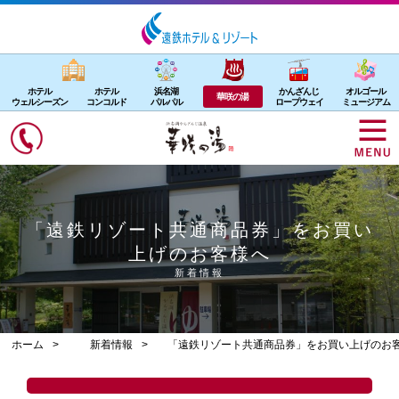
ホテル
ホテル
浜名湖
かんざんじ
オルゴール
華咲の湯
ウェルシーズン
コンコルド
パルパル
ロープウェイ
ミュージアム
「遠鉄リゾート共通商品券」をお買い
上げのお客様へ
新着情報
ホーム
新着情報
「遠鉄リゾート共通商品券」をお買い上げのお