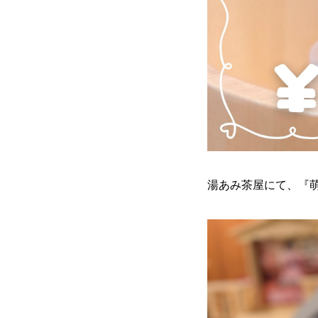
湯あみ茶屋にて、『萌