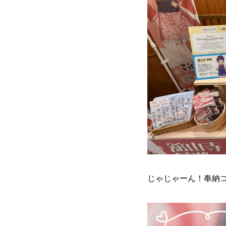
じゃじゃーん！奉納