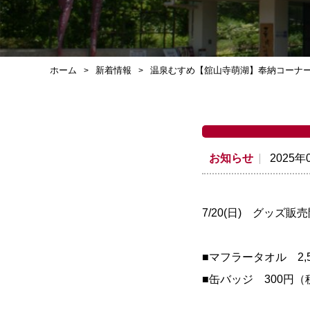
ホーム
新着情報
温泉むすめ【舘山寺萌湖】奉納コーナ
お知らせ
2025年
7/20(日) グッズ
■マフラータオル 2,
■缶バッジ 300円（