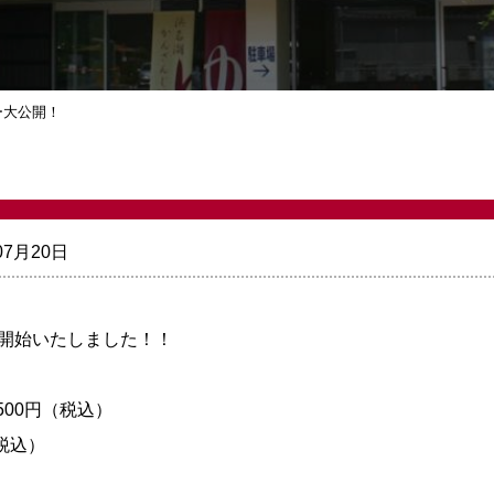
ー大公開！
07月20日
販売開始いたしました！！
500円（税込）
税込）