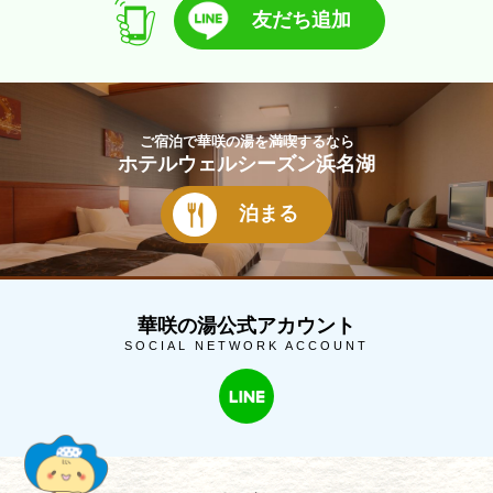
友だち追加
ご宿泊で華咲の湯を満喫するなら
ホテルウェルシーズン浜名湖
泊まる
華咲の湯公式アカウント
SOCIAL NETWORK ACCOUNT