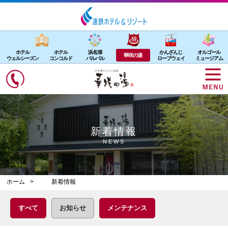
ホテル
ホテル
浜名湖
かんざんじ
オルゴール
華咲の湯
ウェルシーズン
コンコルド
パルパル
ロープウェイ
ミュージアム
新着情報
NEWS
ホーム
新着情報
すべて
お知らせ
メンテナンス